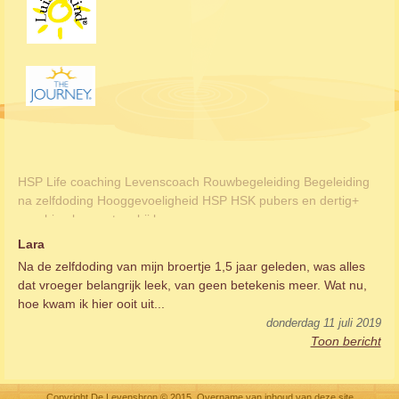
HSP Life coaching Levenscoach Rouwbegeleiding Begeleiding
na zelfdoding Hooggevoeligheid HSP HSK pubers en dertig+
coaching burnout en bij levensvragen
Lara
Na de zelfdoding van mijn broertje 1,5 jaar geleden, was alles
dat vroeger belangrijk leek, van geen betekenis meer. Wat nu,
hoe kwam ik hier ooit uit...
donderdag 11 juli 2019
Toon bericht
Copyright De Levensbron © 2015. Overname van inhoud van deze site