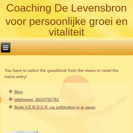
Coaching De Levensbron
voor persoonlijke groei en
vitaliteit
You have to select the guestbook from the menu or reset the
menu entry!
Blog
telefoonnr. 0624792782
Boek V.E.R.D.E.R. na zelfdoding in je gezin