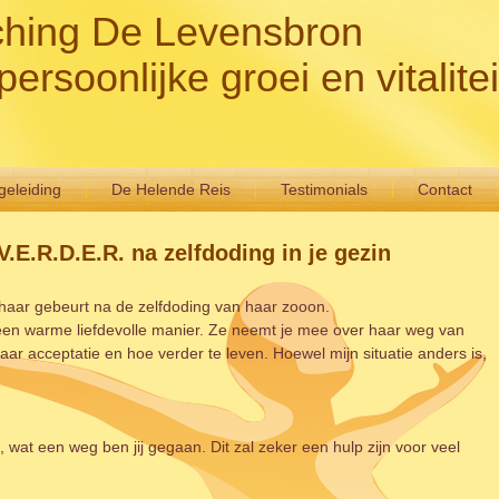
hing De Levensbron
persoonlijke groei en vitalitei
eleiding
De Helende Reis
Testimonials
Contact
V.E.R.D.E.R. na zelfdoding in je gezin
t haar gebeurt na de zelfdoding van haar zooon.
 op een warme liefdevolle manier. Ze neemt je mee over haar weg van
naar acceptatie en hoe verder te leven. Hoewel mijn situatie anders is,
, wat een weg ben jij gegaan. Dit zal zeker een hulp zijn voor veel