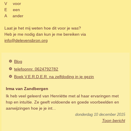
V voor
E een
A ander
Laat je het mij weten hoe dit voor je was?
Heb je me nodig dan kun je me bereiken via
info@delevensbron.org
Blog
telefoonnr. 0624792782
Boek V.E.R.D.E.R. na zelfdoding in je gezin
Irma van Zandbergen
Ik heb veel geleerd van Henriëtte met al haar ervaringen met
hsp en intuïtie. Ze geeft voldoende en goede voorbeelden en
aanwijzingen hoe je je int...
donderdag 10 december 2015
Toon bericht