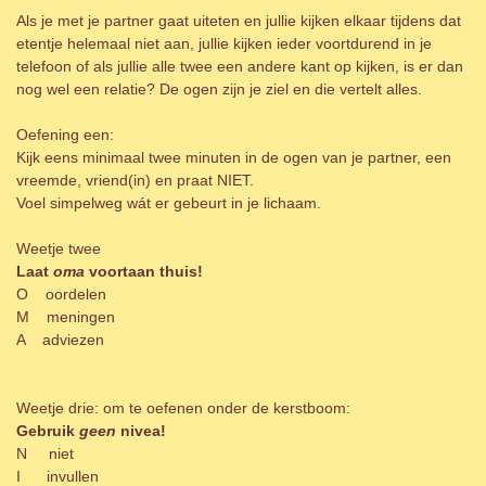
Als je met je partner gaat uiteten en jullie kijken elkaar tijdens dat
etentje helemaal niet aan, jullie kijken ieder voortdurend in je
telefoon of als jullie alle twee een andere kant op kijken, is er dan
nog wel een relatie? De ogen zijn je ziel en die vertelt alles.
Oefening een:
Kijk eens minimaal twee minuten in de ogen van je partner, een
vreemde, vriend(in) en praat NIET.
Voel simpelweg wát er gebeurt in je lichaam.
Weetje twee
Laat
oma
voortaan thuis!
O oordelen
M meningen
A adviezen
Weetje drie: om te oefenen onder de kerstboom:
Gebruik
geen
nivea!
N niet
I invullen