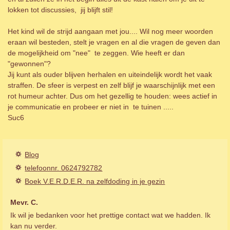
lokken tot discussies, jij blijft stil!
Het kind wil de strijd aangaan met jou.... Wil nog meer woorden
eraan wil besteden, stelt je vragen en al die vragen de geven dan
de mogelijkheid om "nee" te zeggen. Wie heeft er dan
"gewonnen"?
Jij kunt als ouder blijven herhalen en uiteindelijk wordt het vaak
straffen. De sfeer is verpest en zelf blijf je waarschijnlijk met een
rot humeur achter. Dus om het gezellig te houden: wees actief in
je communicatie en probeer er niet in te tuinen .....
Suc6
Blog
telefoonnr. 0624792782
Boek V.E.R.D.E.R. na zelfdoding in je gezin
Mevr. C.
Ik wil je bedanken voor het prettige contact wat we hadden. Ik
kan nu verder.