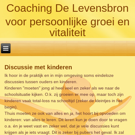
Coaching De Levensbron
voor persoonlijke groei en
vitaliteit
Discussie met kinderen
Ik hoor in de praktijk en in mijn omgeving soms eindeloze
discussies tussen ouders en kinderen.
Kinderen "moeten" jong al heel veel en zeker als we naar de
schoolsituatie kijken. O.k. zij groeien er mee op, maar toch zijn
kinderen vaak total-loss na schooltijd (zeker de kleintjes in het
begin).
Thuis moeten ze ook van alles en ja, het hoort bij opvoeden om
kinderen: van alles te leren. Dit leren kun je doen door te vragen
o.a. én je weet vast en zeker wel, dat je vele discussies kunt
krijgen als je iets vraagt. Dit is zeker bij pubers het geval. Ik zal