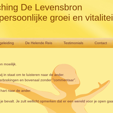
hing De Levensbron
persoonlijke groei en vitalitei
eleiding
De Helende Reis
Testimonials
Contact
en moeilijk.
ij in staat om te luisteren naar de ander.
nderbrekingen en bovenaal zonder "commentaar".
je hart naar de ander.
je bevalt. Je zult wellicht opmerken dat er een wereld voor je open gaa