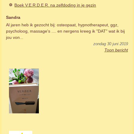
Boek V.E.R.D.E.R. na zelfdoding in je gezin
Sandra
Al jaren heb ik gezocht bij: osteopaat, hypnotherapeut, ggz,
psycholoog, massage's .... en nergens kreeg ik "DAT" wat ik bij
jou von...
zondag 30 juni 2019
Toon bericht