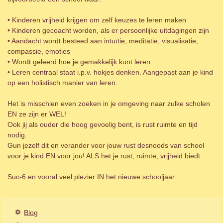
• Kinderen vrijheid krijgen om zelf keuzes te leren maken
• Kinderen gecoacht worden, als er persoonlijke uitdagingen zijn
• Aandacht wordt besteed aan intuïtie, meditatie, visualisatie,
compassie, emoties
• Wordt geleerd hoe je gemakkelijk kunt leren
• Leren centraal staat i.p.v. hokjes denken. Aangepast aan je kind
op een holistisch manier van leren.
Het is misschien even zoeken in je omgeving naar zulke scholen
EN ze zijn er WEL!
Ook jij als ouder die hoog gevoelig bent, is rust ruimte en tijd
nodig.
Gun jezelf dit en verander voor jouw rust desnoods van school
voor je kind EN voor jou! ALS het je rust, ruimte, vrijheid biedt.
Suc-6 en vooral veel plezier IN het nieuwe schooljaar.
Blog