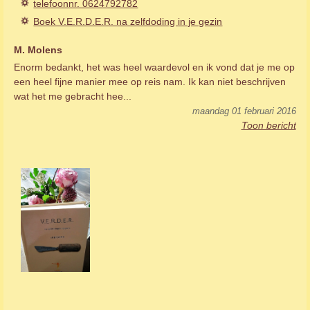
telefoonnr. 0624792782
Boek V.E.R.D.E.R. na zelfdoding in je gezin
M. Molens
Enorm bedankt, het was heel waardevol en ik vond dat je me op
een heel fijne manier mee op reis nam. Ik kan niet beschrijven
wat het me gebracht hee...
maandag 01 februari 2016
Toon bericht