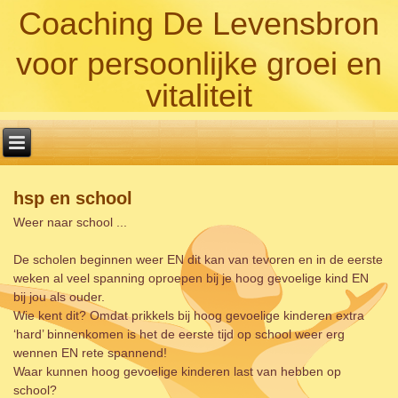
Coaching De Levensbron
voor persoonlijke groei en
vitaliteit
hsp en school
Weer naar school ...
De scholen beginnen weer EN dit kan van tevoren en in de eerste
weken al veel spanning oproepen bij je hoog gevoelige kind EN
bij jou als ouder.
Wie kent dit? Omdat prikkels bij hoog gevoelige kinderen extra
‘hard’ binnenkomen is het de eerste tijd op school weer erg
wennen EN rete spannend!
Waar kunnen hoog gevoelige kinderen last van hebben op
school?