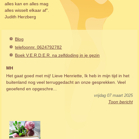
alles kan en alles mag
alles wisselt elkaar af".
Judith Herzberg
Blog
telefoonnr. 0624792782
Boek V.E.R.D.E.R. na zelfdoding in je gezin
MH
Het gaat goed met mij! Lieve Henriette, Ik heb in mijn tijd in het
buitenland nog veel terruggedacht an onze gesprekken. Veel
geoefend en opgeschre...
vrijdag 07 maart 2025
Toon bericht