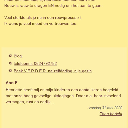
Rouw is rauw te dragen EN nodig om het aan te gaan.
Veel sterkte als je nu in een rouwproces zit.
Ik wens je veel moed en vertrouwen toe.
Blog
telefoonnr. 0624792782
Boek V.E.R.D.E.R. na zelfdoding in je gezin
Ann F
Henriette heeft mij en mijn kinderen een aantal keren begeleid
met onze hoog gevoelige uitdagingen. Door o.a. haar invoelend
vermogen, rust en eerlijk...
zondag 31 mei 2020
Toon bericht