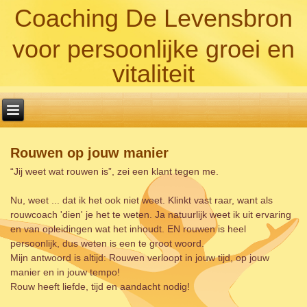
Coaching De Levensbron
voor persoonlijke groei en
vitaliteit
Rouwen op jouw manier
“Jij weet wat rouwen is”, zei een klant tegen me.
Nu, weet ... dat ik het ook niet weet. Klinkt vast raar, want als
rouwcoach 'dien' je het te weten. Ja natuurlijk weet ik uit ervaring
en van opleidingen wat het inhoudt. EN rouwen is heel
persoonlijk, dus weten is een te groot woord.
Mijn antwoord is altijd: Rouwen verloopt in jouw tijd, op jouw
manier en in jouw tempo!
Rouw heeft liefde, tijd en aandacht nodig!