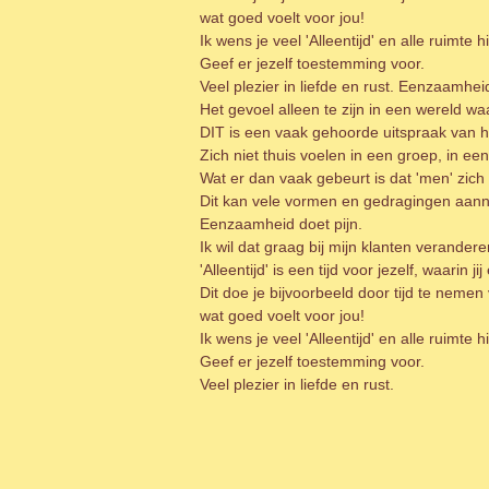
wat goed voelt voor jou!
Ik wens je veel 'Alleentijd' en alle ruimte h
Geef er jezelf toestemming voor.
Veel plezier in liefde en rust. Eenzaamhe
Het gevoel alleen te zijn in een wereld wa
DIT is een vaak gehoorde uitspraak van 
Zich niet thuis voelen in een groep, in ee
Wat er dan vaak gebeurt is dat 'men' zich 
Dit kan vele vormen en gedragingen aan
Eenzaamheid doet pijn.
Ik wil dat graag bij mijn klanten veranderen
'Alleentijd' is een tijd voor jezelf, waarin
Dit doe je bijvoorbeeld door tijd te nemen
wat goed voelt voor jou!
Ik wens je veel 'Alleentijd' en alle ruimte h
Geef er jezelf toestemming voor.
Veel plezier in liefde en rust.