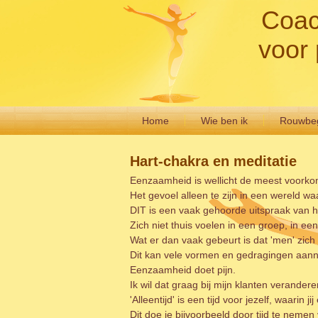
Coac
voor 
Home
Wie ben ik
Rouwbeg
Hart-chakra en meditatie
Eenzaamheid is wellicht de meest voorko
Het gevoel alleen te zijn in een wereld wa
DIT is een vaak gehoorde uitspraak van 
Zich niet thuis voelen in een groep, in ee
Wat er dan vaak gebeurt is dat 'men' zich 
Dit kan vele vormen en gedragingen aan
Eenzaamheid doet pijn.
Ik wil dat graag bij mijn klanten veranderen
'Alleentijd' is een tijd voor jezelf, waarin
Dit doe je bijvoorbeeld door tijd te nemen