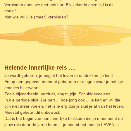
Verbinden doen we met ons hart EN zeker in deze tijd is dit
nodig!
Met wie wil jij je (meer) verbinden?
Helende innerlijke reis ....
Je wordt geboren, je begint het leven te ontdekken, je leeft ....
En op een gegeven moment gebeuren er dingen waar je heftige
emoties bij ervaart.
Zoals bijvoorbeeld: Verdriet, angst, pijn. Schuldgevoelens.
In die periode sluit jij je hart ... hoe jong ook ... je kan en wil die
pijn niet meer voelen, het is te erg dus je sluit je af van het leven.
Meestal gebeurt dit onbewust.
Dat is het begin van een innerlijke blokkade die je meeneemt op
jouw reis door de jaren heen ... je neemt het mee je LEVEN in.