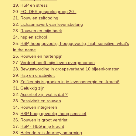
HSP en stress
FOLDER gespreksgroep 20..
Rouw en zelfdoding
Lichaamswerk van levensbelang
Rouwen en mijn boek
hsp en school
HSP, hoog gevoelig, hooggevoelig, high sensitive: what's
in the name
Rouwen en hartenpijn
Verdriet heeft mijn leven overgenomen
Bewustwording in groepsverband 10 bijeenkomsten
Hsp en creativiteit
Zelfkennis is groeien in je levensenergie en -kracht!
Gelukkig zijn
Assertief zijn wat is dat ?
Passiviteit en rouwen
Rouwen integreren
HSP hoog gevoelig, hoog sensitief
Rouwen is groot verdriet
HSP - HBG in je kracht
Helende reis Journey omarming