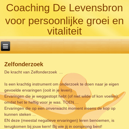
Coaching De Levensbron
voor persoonlijke groei en
vitaliteit
Zelfonderzoek
De kracht van Zelfonderzoek ...
Is een krachtig instrument om onderzoek te doen naar je eigen
gevoelde ervaringen (ooit in je leven).
Ervaringen die je weggestopt hebt (of niet wilde of kon voelen),
omdat het te heftig voor je was. TOEN....
Ervaringen die op een onverwacht moment ineens de kop op
kunnen steken ...
EN deze (meestal negatieve ervaringen) leren benoemen, is
terugkomen bij jouw kern! Bij wie jij in oorsprong bent!