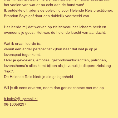
het voelen van wat er nu echt aan de hand was!
Ik ontdekte dit tijdens de opleiding voor Helende Reis practitioner.
Brandon Bays gaf daar een duidelijk voorbeeld van.
Het leerde mij dat werken op zielsniveau het lichaam heelt en
eveneens je geest. Het was de helende kracht van aandacht.
Wat ik ervan leerde is:
vanuit een ander perspectief kijken naar dat wat je op je
levenspad tegenkomt.
Over je gevoelens, emoties, gezondsheidsklachten, patronen,
levensthema's alles komt bijeen als je vanuit je diepere zielslaag
"kijkt".
De Helende Reis biedt je die gelegenheid.
Wil je dit eens ervaren, neem dan gerust contact met me op.
h.koks2@upcmail.nl
06-10059297