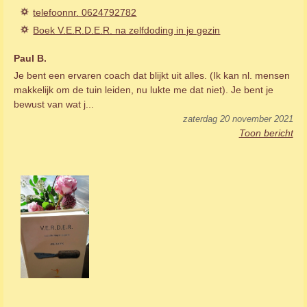
telefoonnr. 0624792782
Boek V.E.R.D.E.R. na zelfdoding in je gezin
Paul B.
Je bent een ervaren coach dat blijkt uit alles. (Ik kan nl. mensen
makkelijk om de tuin leiden, nu lukte me dat niet). Je bent je
bewust van wat j...
zaterdag 20 november 2021
Toon bericht