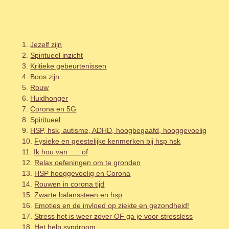
Jezelf zijn
Spiritueel inzicht
Kritieke gebeurtenissen
Boos zijn
Rouw
Huidhonger
Corona en 5G
Spiritueel
HSP, hsk, autisme, ADHD, hoogbegaafd, hooggevoelig
Fysieke en geestelijke kenmerken bij hsp hsk
Ik hou van ..... of
Relax oefeningen om te gronden
HSP hooggevoelig en Corona
Rouwen in corona tijd
Zwarte balanssteen en hsp
Emoties en de invloed op ziekte en gezondheid!
Stress het is weer zover OF ga je voor stressless
Het help syndroom