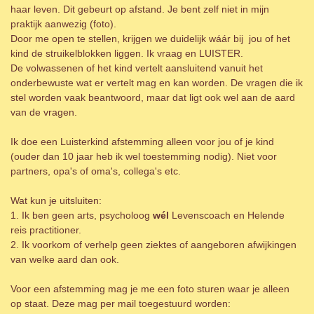
haar leven. Dit gebeurt op afstand. Je bent zelf niet in mijn
praktijk aanwezig (foto).
Door me open te stellen, krijgen we duidelijk wáár bij jou of het
kind de struikelblokken liggen. Ik vraag en LUISTER.
De volwassenen of het kind vertelt aansluitend vanuit het
onderbewuste wat er vertelt mag en kan worden. De vragen die ik
stel worden vaak beantwoord, maar dat ligt ook wel aan de aard
van de vragen.
Ik doe een Luisterkind afstemming alleen voor jou of je kind
(ouder dan 10 jaar heb ik wel toestemming nodig). Niet voor
partners, opa's of oma's, collega's etc.
Wat kun je uitsluiten:
1. Ik ben geen arts, psycholoog
wél
Levenscoach en Helende
reis practitioner.
2. Ik voorkom of verhelp geen ziektes of aangeboren afwijkingen
van welke aard dan ook.
Voor een afstemming mag je me een foto sturen waar je alleen
op staat. Deze mag per mail toegestuurd worden: