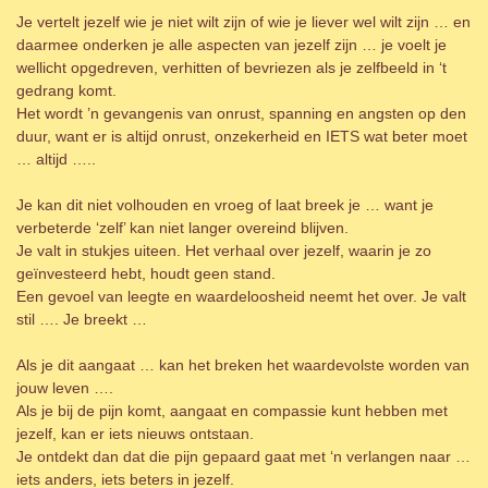
Je vertelt jezelf wie je niet wilt zijn of wie je liever wel wilt zijn … en
daarmee onderken je alle aspecten van jezelf zijn … je voelt je
wellicht opgedreven, verhitten of bevriezen als je zelfbeeld in ‘t
gedrang komt.
Het wordt ’n gevangenis van onrust, spanning en angsten op den
duur, want er is altijd onrust, onzekerheid en IETS wat beter moet
… altijd …..
Je kan dit niet volhouden en vroeg of laat breek je … want je
verbeterde ‘zelf’ kan niet langer overeind blijven.
Je valt in stukjes uiteen. Het verhaal over jezelf, waarin je zo
geïnvesteerd hebt, houdt geen stand.
Een gevoel van leegte en waardeloosheid neemt het over. Je valt
stil …. Je breekt …
Als je dit aangaat … kan het breken het waardevolste worden van
jouw leven ….
Als je bij de pijn komt, aangaat en compassie kunt hebben met
jezelf, kan er iets nieuws ontstaan.
Je ontdekt dan dat die pijn gepaard gaat met ‘n verlangen naar …
iets anders, iets beters in jezelf.