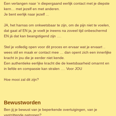
Een verlangen naar ’n diepergaand eerlijk contact met je diepste
kern… met jezelf en met anderen.
Je bent eerlijk naar jezelf ...
JA, het harnas om onkwetsbaar te zijn, om de pijn niet te voelen,
dat gaat af EN ja, je voelt je ineens na zoveel tijd onbeschermd
EN já dat kan beangstigend zijn ….
Stel je volledig open voor dit proces en ervaar wat je ervaart ..
wees stil en maak er contact mee … dan opent zich een innerlijke
kracht in jou die je eerder niet kende.
Een authentieke eerlijke kracht die de kwetsbaarheid omarmt en
in liefde en compassie kan stralen …. Voor JOU
Hoe mooi zal dit zijn?
Bewustworden
Ben jij je bewust van je beperkende overtuigingen, van je
vastzittende patronen?