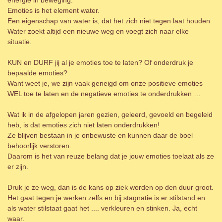
Emoties is het element water.
Een eigenschap van water is, dat het zich niet tegen laat houden.
Water zoekt altijd een nieuwe weg en voegt zich naar elke
situatie.
KUN en DURF jij al je emoties toe te laten? Of onderdruk je
bepaalde emoties?
Want weet je, we zijn vaak geneigd om onze positieve emoties
WEL toe te laten en de negatieve emoties te onderdrukken …
Wat ik in de afgelopen jaren gezien, geleerd, gevoeld en begeleid
heb, is dat emoties zich niet laten onderdrukken!
Ze blijven bestaan in je onbewuste en kunnen daar de boel
behoorlijk verstoren.
Daarom is het van reuze belang dat je jouw emoties toelaat als ze
er zijn.
Druk je ze weg, dan is de kans op ziek worden op den duur groot.
Het gaat tegen je werken zelfs en bij stagnatie is er stilstand en
als water stilstaat gaat het .... verkleuren en stinken. Ja, echt
waar.